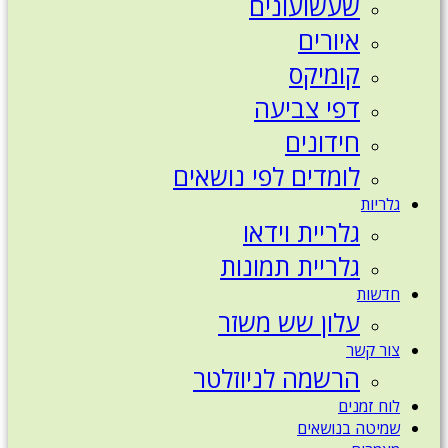
שעשועונים
איורים
קומיקס
דפי צביעה
חידונים
לומדים לפי נושאים
גלריות
גלריית וידאו
גלריית תמונות
חדשות
עלון שש משזר
צור קשר
הרשמה לניוזלטר
לוח זמנים
שמיטה בנושאים