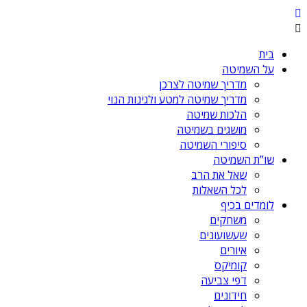
בית
על השמיטה
מדריך שמיטה לצרכן
מדריך שמיטה למטע ולגינות הנוי
הלכות שמיטה
מושגים בשמיטה
סיפורי השמיטה
שו”ת השמיטה
שאל את הרב
לכל השאלות
לומדים בכיף
משחקים
שעשועונים
איורים
קומיקס
דפי צביעה
חידונים