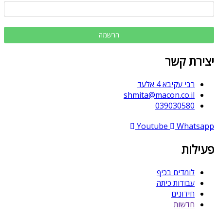
יצירת קשר
רבי עקיבא 4 אלעד
shmita@macon.co.il
039030580
Youtube
Whatsapp
פעילות
לומדים בכיף
עבודות כיתה
חידונים
חדשות