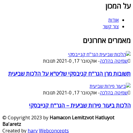
על המכון
אודות
צור קשר
מאמרים אחרונים
שמיטה בהלכה
-
אוקטובר 17, 2021
0 תגובות
-
תשובות מרן הגר"ח קניבסקי שליט"א על הלכות שביעית
שמיטה בהלכה
-
אוקטובר 17, 2021
0 תגובות
-
הלכות ביעור פירות שביעית – הגר"ח קנייבסקי
© Copyright 2023 by
Hamacon Lemitzvot Hatluyot
Ba'aretz
Created by
harv
Webconcepts