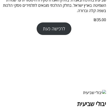
שביעית בהלכה ובאגדה. בחלק האגדה סקירה היסטורית על שמירת
השמיטה בארץ ישראל. בחלק ההלכתי מובאים לתלמידים פסקי הלכות
בשפה קלה וברורה.
₪
35.00
לרכישה כעת
יבולי שביעית