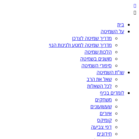
בית
על השמיטה
מדריך שמיטה לצרכן
מדריך שמיטה למטע ולגינות הנוי
הלכות שמיטה
מושגים בשמיטה
סיפורי השמיטה
שו”ת השמיטה
שאל את הרב
לכל השאלות
לומדים בכיף
משחקים
שעשועונים
איורים
קומיקס
דפי צביעה
חידונים