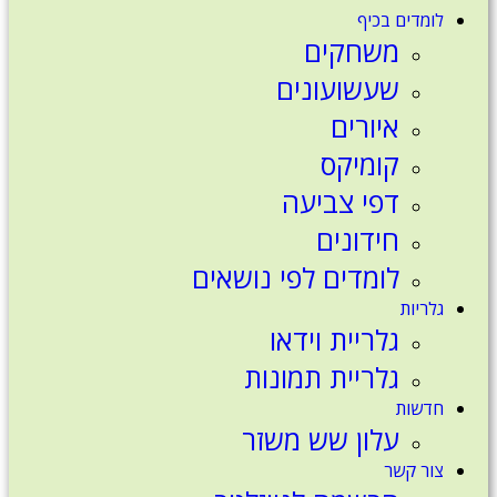
לומדים בכיף
משחקים
שעשועונים
איורים
קומיקס
דפי צביעה
חידונים
לומדים לפי נושאים
גלריות
גלריית וידאו
גלריית תמונות
חדשות
עלון שש משזר
צור קשר