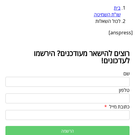
בית
שו"ת השמיטה
לכול השאלות
[anspress]
רוצים להישאר מעודכנים? הירשמו
לעדכונים!
שם
טלפון
כתובת מייל