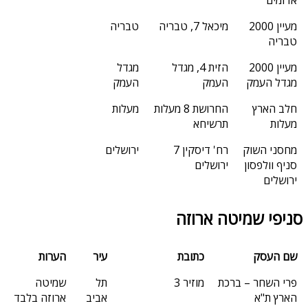
מעיין 2000
מיכאל 7, טבריה
טבריה
טבריה
מעיין 2000
הזית 4, מגדל
מגדל
מגדל העמק
העמק
העמק
חלב הארץ
החרושת 8 מעלות
מעלות
מעלות
תרשיחא
מחסני השוק
רח' דיסקין 7
ירושלים
סניף וולפסון
ירושלים
ירושלים
סניפי שמיטה ארוזה
שם העסק
כתובת
עיר
הערות
פרי השחר – ברכת
מוזיר 3
תל
שמיטה
הארץ ת"א
אביב
ארוזה בלבד