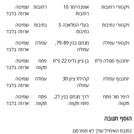
ויקטורי רחובות
אופנהיימר 10
רחובות
שמיטה
רחובות
ארוזה בלבד
ויקטורי נתיבות
בעלי המלאכה 5
נתיבות
שמיטה
נתיבות
ארוזה בלבד
ויקטורי עפולה
מנחם בגין 79-89,
עפולה
שמיטה
עפולה
ארוזה בלבד
יוחננוף סגולה פ"ת
בן ציון גליס 22 פ"ת
פתח
שמיטה
תקווה
ארוזה בלבד
יוחננוף עפולה
קהילת ציון 30
עפולה
שמיטה
עפולה
ארוזה בלבד
היפר מור פתח
דרך מנחם בגין 21,
פתח
שמיטה
תקווה
פתח תקווה
תקווה
ארוזה בלבד
הוסף תגובה
כתובת האימייל שלך לא תפורסם.