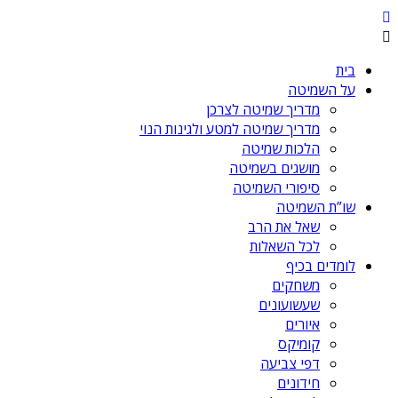
בית
על השמיטה
מדריך שמיטה לצרכן
מדריך שמיטה למטע ולגינות הנוי
הלכות שמיטה
מושגים בשמיטה
סיפורי השמיטה
שו”ת השמיטה
שאל את הרב
לכל השאלות
לומדים בכיף
משחקים
שעשועונים
איורים
קומיקס
דפי צביעה
חידונים