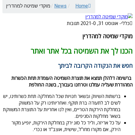
Home
/
News
/
מוקדי שמיטה למהדרין
כללי
-
אוגוסט 31, 2021
0 תגובות
-
מוקדי שמיטה למהדרין
הכנו לך את השמיטה בכל אתר ואתר
חפש את הנקודה הקרובה לביתך
ברשימה דלהלן תמצא את תוצרת השמיטה העומדת תחת הכשרות
המהודרת שעליה עמלנו וטרחנו בעבורך, בשנה החולפת
ברשתות השיווק ובשאר חנויות שכל המחלקה תחת כשרותינו, יש
לשים לב לתעודה ברת תוקף. ואחריותינו רק על המשווק
במחלקת הירקות הטריים, ואין לנו אחריות על התוצרת המשווקת
בשאר מחלקות הסניפים.
על כל אריזה, וליד כל סוג ירק במחלקת הירקות, יופיע מקור
הירק, אם מקורו מחו"ל, שישית, אוצב"ד או נכרי.