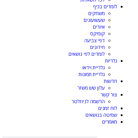
לומדים בכיף
משחקים
שעשועונים
איורים
קומיקס
דפי צביעה
חידונים
לומדים לפי נושאים
גלריות
גלריית וידאו
גלריית תמונות
חדשות
עלון שש משזר
צור קשר
הרשמה לניוזלטר
לוח זמנים
שמיטה בנושאים
מאמרים