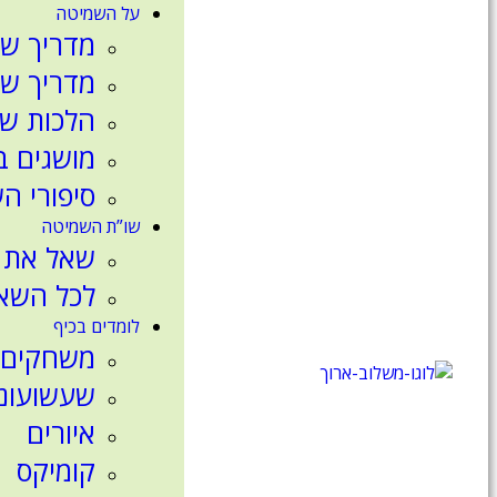
על השמיטה
מדריך שמ
מדריך שמ
הלכות ש
מושגים 
סיפורי ה
שו”ת השמיטה
שאל את 
לכל השא
לומדים בכיף
משחקים
שעשועונ
איורים
קומיקס