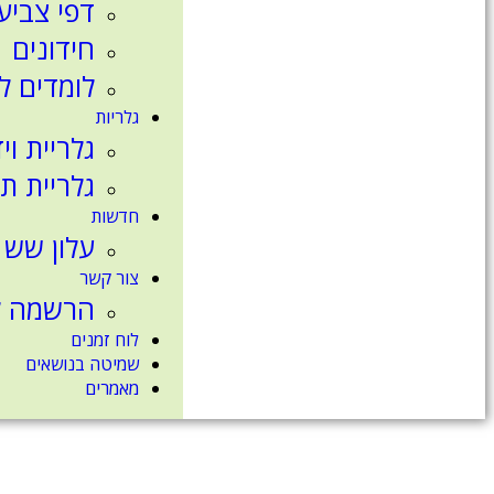
דפי צביע
חידונים
לומדים ל
גלריות
גלריית וי
גלריית ת
חדשות
עלון שש 
צור קשר
הרשמה לנ
לוח זמנים
שמיטה בנושאים
מאמרים