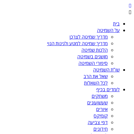
בית
על השמיטה
מדריך שמיטה לצרכן
מדריך שמיטה למטע ולגינות הנוי
הלכות שמיטה
מושגים בשמיטה
סיפורי השמיטה
שו”ת השמיטה
שאל את הרב
לכל השאלות
לומדים בכיף
משחקים
שעשועונים
איורים
קומיקס
דפי צביעה
חידונים