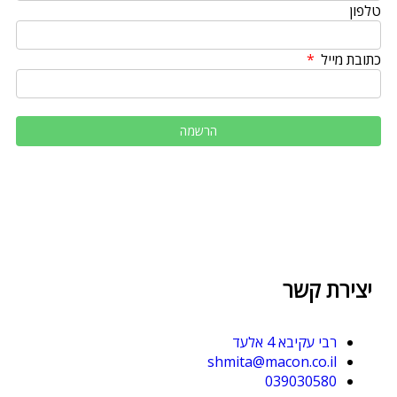
טלפון
כתובת מייל
יצירת קשר
רבי עקיבא 4 אלעד
shmita@macon.co.il
039030580