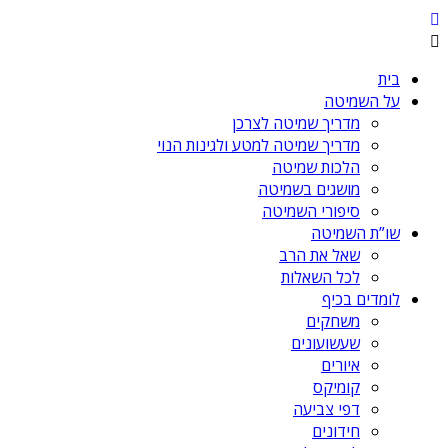
בית
על השמיטה
מדריך שמיטה לצרכן
מדריך שמיטה למטע ולגינות הנוי
הלכות שמיטה
מושגים בשמיטה
סיפורי השמיטה
שו”ת השמיטה
שאל את הרב
לכל השאלות
לומדים בכיף
משחקים
שעשועונים
איורים
קומיקס
דפי צביעה
חידונים