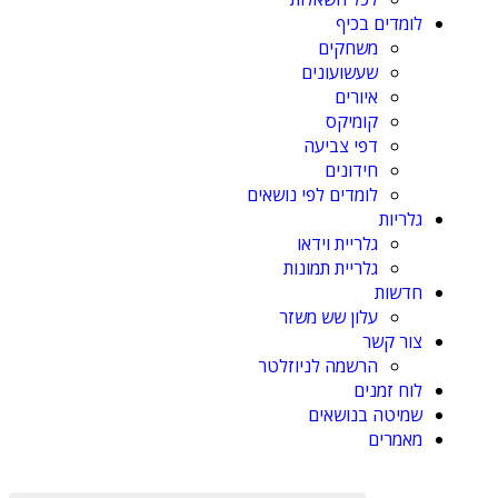
לומדים בכיף
משחקים
שעשועונים
איורים
קומיקס
דפי צביעה
חידונים
לומדים לפי נושאים
גלריות
גלריית וידאו
גלריית תמונות
חדשות
עלון שש משזר
צור קשר
הרשמה לניוזלטר
לוח זמנים
שמיטה בנושאים
מאמרים