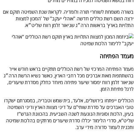
רווח בנושא השמיטה למכירה במחירים מוזלים
בשורה משמחת לשוחרי תורה ולומדיה. לקראת שנת השמיטה תוקם אם
ירצה השם רשת כוללים חדשה "אוהלי יעקב" של 'המכון למצוות
התלויות בארץ' בראשות הרה״ג שניאור זלמן רווח שליט״א.
מעמד הפתיחה
מעמד הפתיחה המרכזי של רשת הכוללים תתקיים בראש חודש אייר
בהשתתפות מאות אברכים מכל רחבי הארץ, כאשר נשיא הרשת הרה״ג
שניאור זלמן רווח ימסור שיעור פתיחה מיוחד כחלק מסדרת שיעורים,
לרגל פתיחת הזמן.
הכוללים ייפתחו בירושלים, אלעד, בית שמש וטבריה, במסגרתם ישקדו
טובי האברכים על סדרת שותי"ם על דיני מצוות הארץ ודיני השמיטה
בעיון, הלכות וסוגיות הנוגעות לשנה השביעית. בהכוונת הגרש"ז
שליט"א, סדרי הלימוד יכללו סדרת שיעורים מרתקים בהלכות שמיטה
ותכנית לעמוד סדורה מידי ערב.