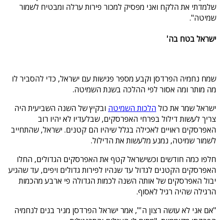
שלמדתי את הלקח ואני מפסיק למכור פירות ערלה ומבטיח לשמור
שמיטה".
ישראל בטח בה'
שמח נחמיה הפרדסן וקבע מספר פגישות עם ישראל, כדי להסביר לו
מה מותר ומה אסור לפי ההלכה בשנת השמיטה.
ישראל שמר את כול
הלכות השמיטה
ובקיץ של השנה השביעית היה
צריך לעשות דילול בפרחי האפרסקים, שבלעדיו לא יהיו רוב
האפרסקים ראויים לאכילה בגלל שיהיו הם קטנים. ישראל, שהתחייב
לשמור שמיטה, נמנע מלעשות את הדילול.
חלפו כמה חודשים וכשישראל קטף את האפרסקים הגדולים, החלו
האפרסקים הקטנים לגדול עד שנהיו לפירות גדולים ויפים, עד שהגיע
יבול האפרסקים של אותה השנה לכמות הגדולה פי ארבע מהכמות
הרגילה שהיה רגיל לאסוף.
"אם אני לא עושה רצון ה'", אמר ישראל הפרדסן מניר בנים לנחמיה