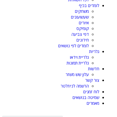
לומדים בכיף
משחקים
שעשועונים
איורים
קומיקס
דפי צביעה
חידונים
לומדים לפי נושאים
גלריות
גלריית וידאו
גלריית תמונות
חדשות
עלון שש משזר
צור קשר
הרשמה לניוזלטר
לוח זמנים
שמיטה בנושאים
מאמרים