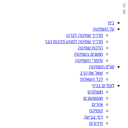
בית
על השמיטה
מדריך שמיטה לצרכן
מדריך שמיטה למטע ולגינות הנוי
הלכות שמיטה
מושגים בשמיטה
סיפורי השמיטה
שו”ת השמיטה
שאל את הרב
לכל השאלות
לומדים בכיף
משחקים
שעשועונים
איורים
קומיקס
דפי צביעה
חידונים