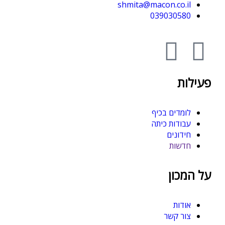
shmita@macon.co.il
039030580
פעילות
לומדים בכיף
עבודות כיתה
חידונים
חדשות
על המכון
אודות
צור קשר