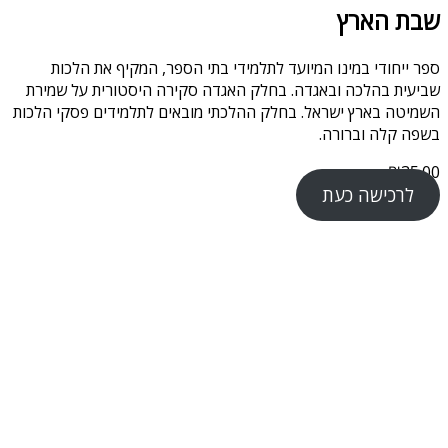
שבת הארץ
ספר ייחודי במינו המיועד לתלמידי בתי הספר, המקיף את הלכות
שביעית בהלכה ובאגדה. בחלק האגדה סקירה היסטורית על שמירת
השמיטה בארץ ישראל. בחלק ההלכתי מובאים לתלמידים פסקי הלכות
בשפה קלה וברורה.
₪
35.00
לרכישה כעת