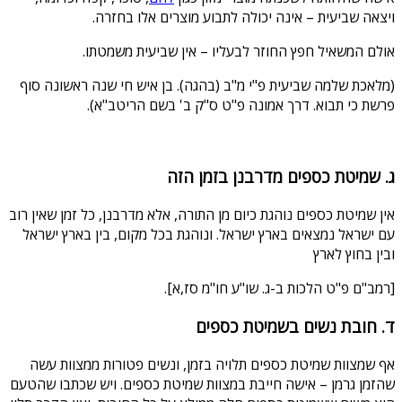
ויצאה שביעית – אינה יכולה לתבוע מוצרים אלו בחזרה.
אולם המשאיל חפץ החוזר לבעליו – אין שביעית משמטתו.
(מלאכת שלמה שביעית פ"י מ"ב (בהגה). בן איש חי שנה ראשונה סוף
פרשת כי תבוא. דרך אמונה פ"ט ס"ק ב' בשם הריטב"א).
ג. שמיטת כספים מדרבנן בזמן הזה
אין שמיטת כספים נוהגת כיום מן התורה, אלא מדרבנן, כל זמן שאין רוב
עם ישראל נמצאים בארץ ישראל. ונוהגת בכל מקום, בין בארץ ישראל
ובין בחוץ לארץ
[רמב"ם פ"ט הלכות ב-ג. שו"ע חו"מ סז,א].
ד. חובת נשים בשמיטת כספים
אף שמצוות שמיטת כספים תלויה בזמן, ונשים פטורות ממצוות עשה
שהזמן גרמן – אישה חייבת במצוות שמיטת כספים. ויש שכתבו שהטעם