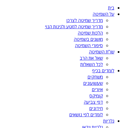
בית
על השמיטה
מדריך שמיטה לצרכן
מדריך שמיטה למטע ולגינות הנוי
הלכות שמיטה
מושגים בשמיטה
סיפורי השמיטה
שו”ת השמיטה
שאל את הרב
לכל השאלות
לומדים בכיף
משחקים
שעשועונים
איורים
קומיקס
דפי צביעה
חידונים
לומדים לפי נושאים
גלריות
גלריית וידאו