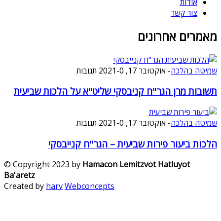
אודות
צור קשר
מאמרים אחרונים
שמיטה בהלכה
-
אוקטובר 17, 2021
0 תגובות
-
תשובות מרן הגר"ח קניבסקי שליט"א על הלכות שביעית
שמיטה בהלכה
-
אוקטובר 17, 2021
0 תגובות
-
הלכות ביעור פירות שביעית – הגר"ח קנייבסקי
© Copyright 2023 by
Hamacon Lemitzvot Hatluyot
Ba'aretz
Created by
harv
Webconcepts