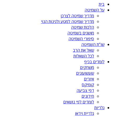
בית
על השמיטה
מדריך שמיטה לצרכן
מדריך שמיטה למטע ולגינות הנוי
הלכות שמיטה
מושגים בשמיטה
סיפורי השמיטה
שו”ת השמיטה
שאל את הרב
לכל השאלות
לומדים בכיף
משחקים
שעשועונים
איורים
קומיקס
דפי צביעה
חידונים
לומדים לפי נושאים
גלריות
גלריית וידאו