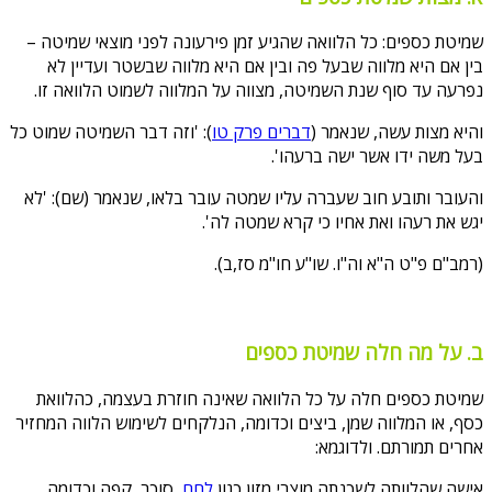
שמיטת כספים: כל הלוואה שהגיע זמן פירעונה לפני מוצאי שמיטה –
בין אם היא מלווה שבעל פה ובין אם היא מלווה שבשטר ועדיין לא
נפרעה עד סוף שנת השמיטה, מצווה על המלווה לשמוט הלוואה זו.
והיא מצות עשה, שנאמר (
דברים פרק טו
): 'וזה דבר השמיטה שמוט כל
בעל משה ידו אשר ישה ברעהו'.
והעובר ותובע חוב שעברה עליו שמטה עובר בלאו, שנאמר (שם): 'לא
יגש את רעהו ואת אחיו כי קרא שמטה לה'.
(רמב"ם פ"ט ה"א וה"ו. שו"ע חו"מ סז,ב).
ב. על מה חלה שמיטת כספים
שמיטת כספים חלה על כל הלוואה שאינה חוזרת בעצמה, כהלוואת
כסף, או המלווה שמן, ביצים וכדומה, הנלקחים לשימוש הלווה המחזיר
אחרים תמורתם. ולדוגמא:
אישה שהלוותה לשכנתה מוצרי מזון כגון
לחם
, סוכר, קפה וכדומה,