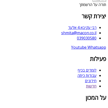
תודה על הרשמתך
יצירת קשר
רבי עקיבא 4 אלעד
shmita@macon.co.il
039030580
Youtube
Whatsapp
פעילות
לומדים בכיף
עבודות כיתה
חידונים
חדשות
על המכון