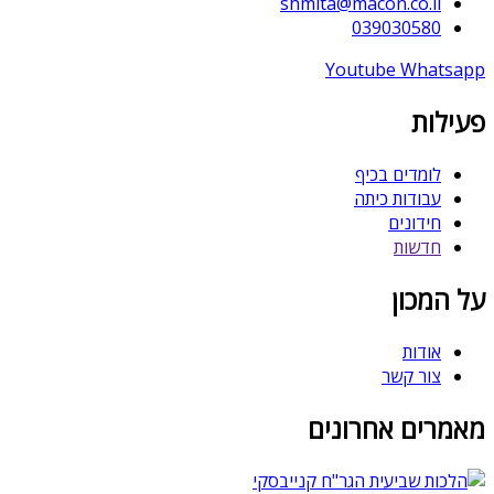
shmita@macon.co.il
039030580
Youtube
Whatsapp
פעילות
לומדים בכיף
עבודות כיתה
חידונים
חדשות
על המכון
אודות
צור קשר
מאמרים אחרונים