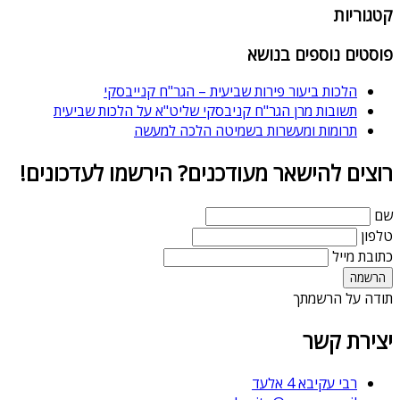
קטגוריות
פוסטים נוספים בנושא
הלכות ביעור פירות שביעית – הגר"ח קנייבסקי
תשובות מרן הגר"ח קניבסקי שליט"א על הלכות שביעית
תרומות ומעשרות בשמיטה הלכה למעשה
רוצים להישאר מעודכנים? הירשמו לעדכונים!
שם
טלפון
כתובת מייל
תודה על הרשמתך
יצירת קשר
רבי עקיבא 4 אלעד