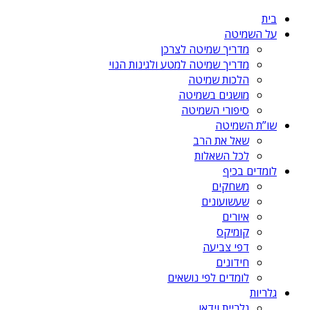
בית
על השמיטה
מדריך שמיטה לצרכן
מדריך שמיטה למטע ולגינות הנוי
הלכות שמיטה
מושגים בשמיטה
סיפורי השמיטה
שו”ת השמיטה
שאל את הרב
לכל השאלות
לומדים בכיף
משחקים
שעשועונים
איורים
קומיקס
דפי צביעה
חידונים
לומדים לפי נושאים
גלריות
גלריית וידאו