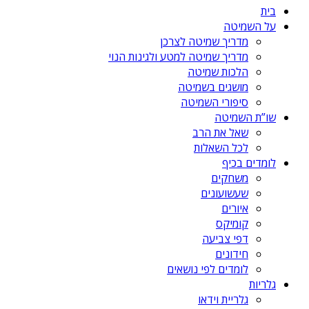
בית
על השמיטה
מדריך שמיטה לצרכן
מדריך שמיטה למטע ולגינות הנוי
הלכות שמיטה
מושגים בשמיטה
סיפורי השמיטה
שו”ת השמיטה
שאל את הרב
לכל השאלות
לומדים בכיף
משחקים
שעשועונים
איורים
קומיקס
דפי צביעה
חידונים
לומדים לפי נושאים
גלריות
גלריית וידאו