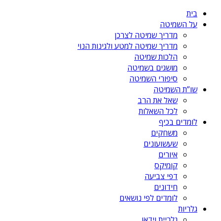
בית
על השמיטה
מדריך שמיטה לצרכן
מדריך שמיטה למטע ולגינות הנוי
הלכות שמיטה
מושגים בשמיטה
סיפורי השמיטה
שו”ת השמיטה
שאל את הרב
לכל השאלות
לומדים בכיף
משחקים
שעשועונים
איורים
קומיקס
דפי צביעה
חידונים
לומדים לפי נושאים
גלריות
גלריית וידאו