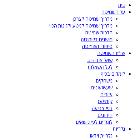
בית
על השמיטה
מדריך שמיטה לצרכן
מדריך שמיטה למטע ולגינות הנוי
הלכות שמיטה
מושגים בשמיטה
סיפורי השמיטה
שו”ת השמיטה
שאל את הרב
לכל השאלות
לומדים בכיף
משחקים
שעשועונים
איורים
קומיקס
דפי צביעה
חידונים
לומדים לפי נושאים
גלריות
גלריית וידאו