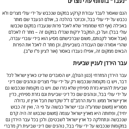
"נעבד" בתחומי עולי מצרים
הגם שאסור לעבד עבודת קרקע במקום שנכבש על ידי עולי מצרים ולא
נכבש על ידי עולי בבל, וכנזכר בהלכה ב, אולם הנעבד שם מותר
באכילה (אף למי שמחמיר שלא לאכל פרות שנעבדו במקום שכבשו
עולי בבל). ועל כן, המקבל ירקות שגדלו במקום זה – מתר לו לאכלם
(אבל אסור לקנותם, משום שברכישתם מסיע הוא בידי עוברי עברה,
שהרי אסורה שם העבודה בשביעית), וכן מתר לו לאכל את הפרות
הבאים ממקום זה, אפילו נעבדו באסור (אור לציון פ"ו ש"ב).
עבר הירדן לעניין שביעית
עבר הירדן המזרחי (כגון הגולן), יש הסוברים שדינו כארץ ישראל לכל
דבר, ויש בו מקומות שנכבשו רק על ידי עולי מצרים ונוהגים שם דיני
שביעית להוציא גזרת ספיחין שלא גזרו שם. ויש בו מקומות שנכבשו גם
על ידי עולי בבל, ונוהגים שם כל דיני שביעית וגם גזרת ספיחין, כדין
ארץ ישראל ממש. ודעת הרמב"ם ז"ל שקדשת חבל ארץ זו, גדולה
מסוריא (משום שמרע"ה ובני ישראל כבשוה על פי ה', ואין זה כבוש
יחיד), ופחותה היא מארץ ישראל עצמה (משום שכבוש זה היה קדם
שנכבשה ונתחלקה כל ארץ ישראל לשבטים). ולכן בכל עבר הירדן גם
במקומות שנכבשו על ידי עולי בבל, נוהגים שם דיני שביעית רק מדברי