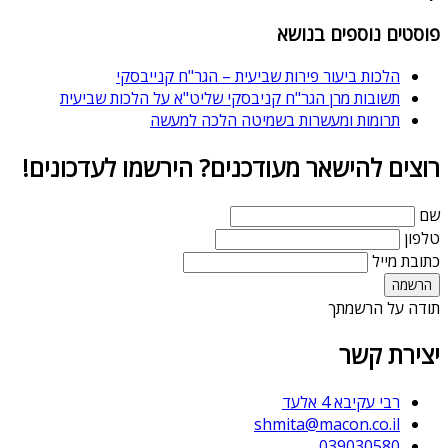
פוסטים נוספים בנושא
הלכות ביעור פירות שביעית – הגר"ח קנייבסקי
תשובות מרן הגר"ח קניבסקי שליט"א על הלכות שביעית
תרומות ומעשרות בשמיטה הלכה למעשה
רוצים להישאר מעודכנים? הירשמו לעדכונים!
שם
טלפון
כתובת מייל
תודה על הרשמתך
יצירת קשר
רבי עקיבא 4 אלעד
shmita@macon.co.il
039030580