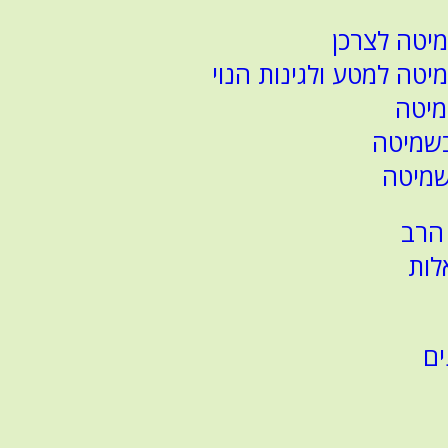
יטה לצרכן
יטה למטע ולגינות הנוי
מיטה
בשמיטה
שמיטה
הרב
לות
ים