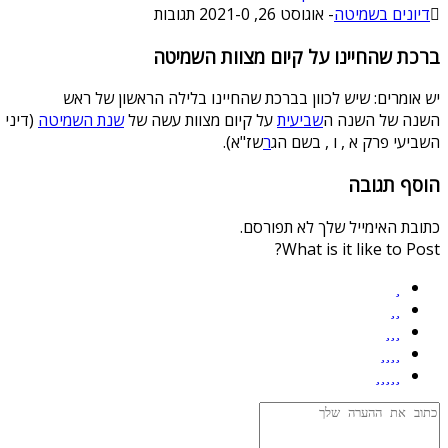
דיונים בשמיטה
-
אוגוסט 26, 2021
0 תגובות
-
ברכת שהחיינו על קיום מצוות השמיטה
יש אומרים: שיש לכוון בברכת שהחיינו בלילה הראשון של ראש
השנה של השנה ה
שביעית
על קיום מצוות עשה של
שנת השמיטה
(דיני
השביעי פרק א , ו , בשם הג
ר
שז"א).
הוסף תגובה
כתובת האימייל שלך לא תפורסם.
What is it like to Post?