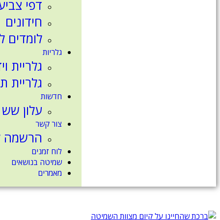
דפי צביע
חידונים
לומדים ל
גלריות
גלריית וי
גלריית ת
חדשות
עלון שש 
צור קשר
הרשמה לנ
לוח זמנים
שמיטה בנושאים
מאמרים