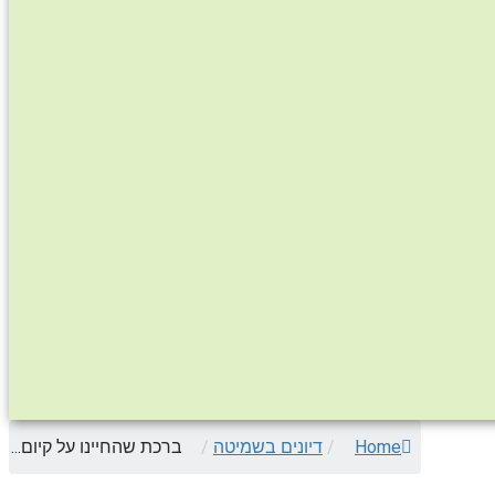
Home
/
דיונים בשמיטה
/
ברכת שהחיינו על קיום...