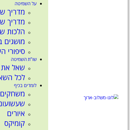
על השמיטה
מדריך שמ
מדריך שמ
הלכות ש
מושגים 
סיפורי ה
שו”ת השמיטה
שאל את 
לכל השא
לומדים בכיף
משחקים
שעשועונ
איורים
קומיקס