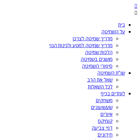
בית
על השמיטה
מדריך שמיטה לצרכן
מדריך שמיטה למטע ולגינות הנוי
הלכות שמיטה
מושגים בשמיטה
סיפורי השמיטה
שו”ת השמיטה
שאל את הרב
לכל השאלות
לומדים בכיף
משחקים
שעשועונים
איורים
קומיקס
דפי צביעה
חידונים