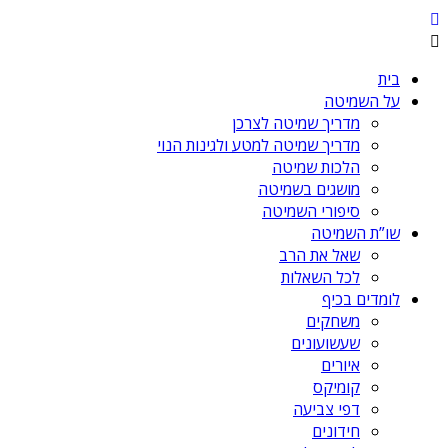
בית
על השמיטה
מדריך שמיטה לצרכן
מדריך שמיטה למטע ולגינות הנוי
הלכות שמיטה
מושגים בשמיטה
סיפורי השמיטה
שו”ת השמיטה
שאל את הרב
לכל השאלות
לומדים בכיף
משחקים
שעשועונים
איורים
קומיקס
דפי צביעה
חידונים