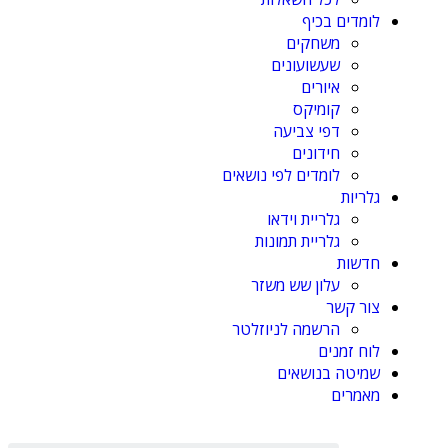
לומדים בכיף
משחקים
שעשועונים
איורים
קומיקס
דפי צביעה
חידונים
לומדים לפי נושאים
גלריות
גלריית וידאו
גלריית תמונות
חדשות
עלון שש משזר
צור קשר
הרשמה לניוזלטר
לוח זמנים
שמיטה בנושאים
מאמרים