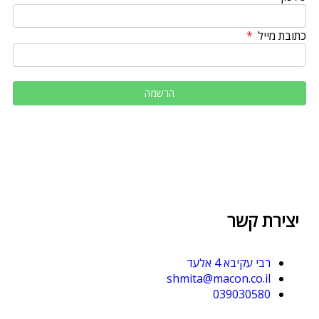
כתובת מייל
יצירת קשר
רבי עקיבא 4 אלעד
shmita@macon.co.il
039030580