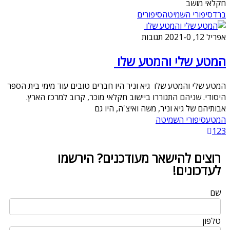
חקלאי מושב
ברד
סיפורי השמיטה
סיפורים
אפריל 12, 2021
0 תגובות
-
המטע שלי והמטע שלו
המטע שלי והמטע שלו גיא וניר היו חברים טובים עוד מימי בית הספר
היסודי. שניהם התגוררו ביישוב חקלאי מוכר, קרוב למרכז הארץ.
אבותיהם של גיא וניר, משה ואיצ'ה, היו גם
המטע
סיפורי השמיטה
1
2
3
רוצים להישאר מעודכנים? הירשמו
לעדכונים!
שם
טלפון