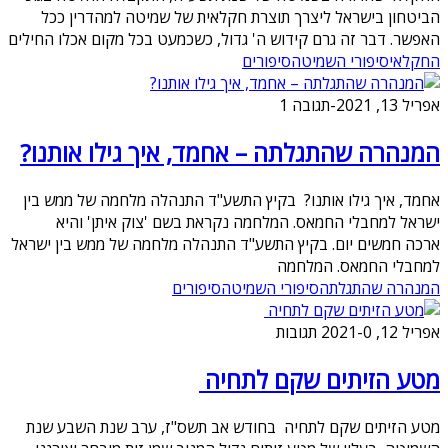
הביטחון בישראל ליצרך תוצרת חקלאית של שמיטה למהדרין ככל
האפשר. דבר זה גרם קידוש ה' גדול, כשכמעט בכל מקום אכלו החילים
החקלאי
סיפורי השמיטה
סיפורים
אפריל 13, 2021
-
תגובה 1
המנהרה שהתגלתה – אחמד, איך גילו אותנו?
אחמד, איך גילו אותנו? בקיץ התשע"ד התנהלה מלחמה של ממש בין
ישראל למחבלי החמאס. המלחמה נקראת בשם 'צוק איתן' והיא
ארכה חמשים יום. בקיץ התשע"ד התנהלה מלחמה של ממש בין ישראל
למחבלי החמאס. המלחמה
המנהרה שהתגלתה
סיפורי השמיטה
סיפורים
אפריל 12, 2021
0 תגובות
-
מטע הזיתים שקם לתחיה
מטע הזיתים שקם לתחיה בחודש אב תשס"ז, ערב שנת השבע שנת