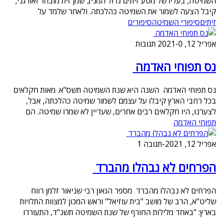
השמיטה, בעליו של מטע זיתים גדול המניב שמן זית מובחר ואורגני,
קיבל הצעה לשמור את השמיטה כהלכתה. ולאחר שלמד על
זיתים
סיפורי השמיטה
סיפורים
אפריל 12, 2021
0 תגובות
-
נס תפוחי האדמה
נס תפוחי האדמה השנה היא שנת השמיטה תשס"א. מאות חקלאים
בכל רחבי הארץ קיבלו על עצמם לשמור שמיטה כהלכתה, אבל,
לצערנו, היו חקלאים רבים אחרים, שעדיין לא שמרו שמיטה. הם
תפוחי האדמה
אפריל 12, 2021
-
תגובה 1
הפרחים לא נבהלו מהברד
הפרחים לא נבהלו מהברד מספר הגאון רבי שניאור זלמן רווח
שליט"א, הרב של מושב "בית עוזיאל" וראש המכון למצוות התלויות
בארץ: "באחד מלילות החורף של שנת השמיטה תשנ"ד, התעוררו