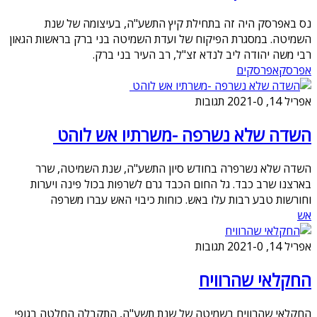
נס באפרסק היה זה בתחילת קיץ התשע"ה, בעיצומה של שנת
השמיטה. במסגרת הפיקוח של ועדת השמיטה בני ברק בראשות הגאון
רבי משה יהודה ליב לנדא זצ"ל, רב העיר בני ברק.
אפרסק
אפרסקים
אפריל 14, 2021
0 תגובות
-
השדה שלא נשרפה -משרתיו אש לוהט
השדה שלא נשרפרה בחודש סיון התשע"ה, שנת השמיטה, שרר
בארצנו שרב כבד. גל החום הכבד גרם לשרפות בכול פינה ויערות
וחורשות טבע רבות עלו באש. כוחות כיבוי האש עברו משרפה
אש
אפריל 14, 2021
0 תגובות
-
החקלאי שהרוויח
החקלאי שהרוויח בשמיטה של שנת תשע"ה, התקבלה החלטה בגופי