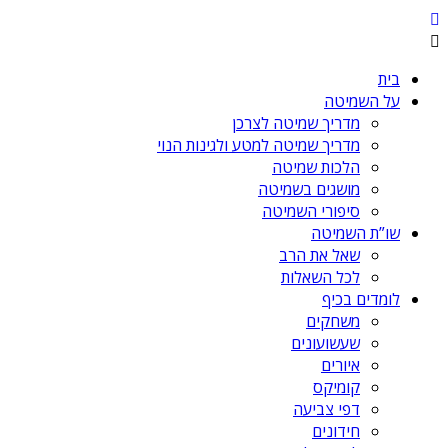
בית
על השמיטה
מדריך שמיטה לצרכן
מדריך שמיטה למטע ולגינות הנוי
הלכות שמיטה
מושגים בשמיטה
סיפורי השמיטה
שו”ת השמיטה
שאל את הרב
לכל השאלות
לומדים בכיף
משחקים
שעשועונים
איורים
קומיקס
דפי צביעה
חידונים