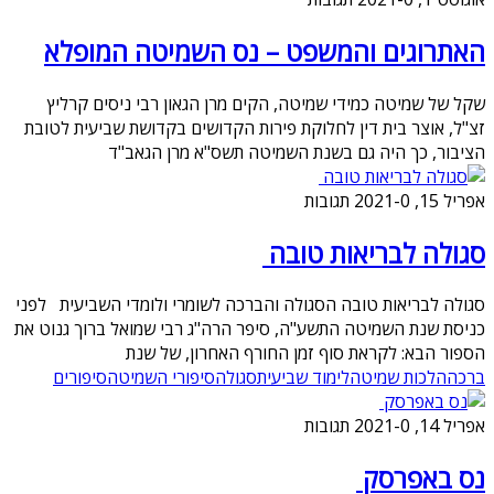
האתרוגים והמשפט – נס השמיטה המופלא
שקל של שמיטה כמידי שמיטה, הקים מרן הגאון רבי ניסים קרליץ
זצ"ל, אוצר בית דין לחלוקת פירות הקדושים בקדושת שביעית לטובת
הציבור, כך היה גם בשנת השמיטה תשס"א מרן הגאב"ד
אפריל 15, 2021
0 תגובות
-
סגולה לבריאות טובה
סגולה לבריאות טובה הסגולה והברכה לשומרי ולומדי השביעית לפני
כניסת שנת השמיטה התשע"ה, סיפר הרה"ג רבי שמואל ברוך גנוט את
הספור הבא: לקראת סוף זמן החורף האחרון, של שנת
ברכה
הלכות שמיטה
לימוד שביעית
סגולה
סיפורי השמיטה
סיפורים
אפריל 14, 2021
0 תגובות
-
נס באפרסק