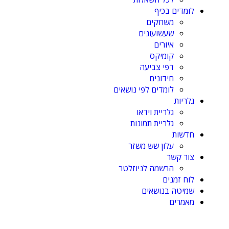
לומדים בכיף
משחקים
שעשועונים
איורים
קומיקס
דפי צביעה
חידונים
לומדים לפי נושאים
גלריות
גלריית וידאו
גלריית תמונות
חדשות
עלון שש משזר
צור קשר
הרשמה לניוזלטר
לוח זמנים
שמיטה בנושאים
מאמרים