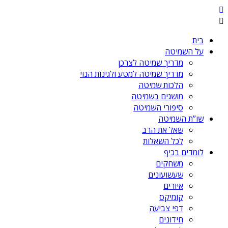
בית
על השמיטה
מדריך שמיטה לצרכן
מדריך שמיטה למטע ולגינות הנוי
הלכות שמיטה
מושגים בשמיטה
סיפורי השמיטה
שו”ת השמיטה
שאל את הרב
לכל השאלות
לומדים בכיף
משחקים
שעשועונים
איורים
קומיקס
דפי צביעה
חידונים