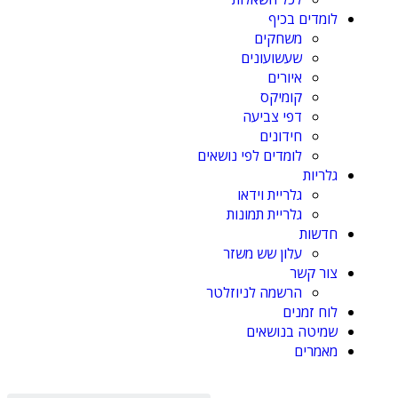
לומדים בכיף
משחקים
שעשועונים
איורים
קומיקס
דפי צביעה
חידונים
לומדים לפי נושאים
גלריות
גלריית וידאו
גלריית תמונות
חדשות
עלון שש משזר
צור קשר
הרשמה לניוזלטר
לוח זמנים
שמיטה בנושאים
מאמרים