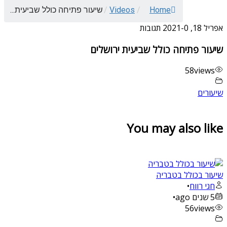
Home
/
Videos
/
שיעור פתיחה כולל שביעית...
אפריל 18, 2021
0 תגובות
-
שיעור פתיחה כולל שביעית ירושלים
58
views
שיעורים
You may also like
שיעור בכולל בטבריה
חגי רווח
•
5 שנים ago
•
56
views