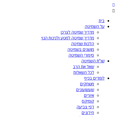
בית
על השמיטה
מדריך שמיטה לצרכן
מדריך שמיטה למטע ולגינות הנוי
הלכות שמיטה
מושגים בשמיטה
סיפורי השמיטה
שו”ת השמיטה
שאל את הרב
לכל השאלות
לומדים בכיף
משחקים
שעשועונים
איורים
קומיקס
דפי צביעה
חידונים