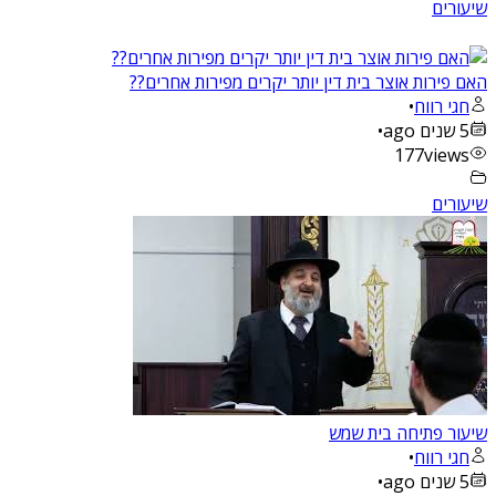
שיעורים
האם פירות אוצר בית דין יותר יקרים מפירות אחרים??
חגי רווח
•
5 שנים ago
•
177
views
שיעורים
שיעור פתיחה בית שמש
חגי רווח
•
5 שנים ago
•