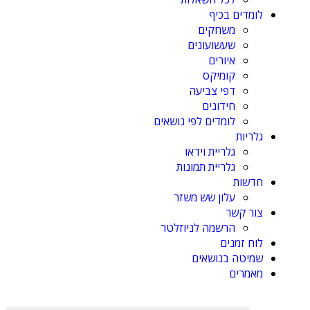
לומדים בכיף
משחקים
שעשועונים
איורים
קומיקס
דפי צביעה
חידונים
לומדים לפי נושאים
גלריות
גלריית וידאו
גלריית תמונות
חדשות
עלון שש משזר
צור קשר
הרשמה לניוזלטר
לוח זמנים
שמיטה בנושאים
מאמרים