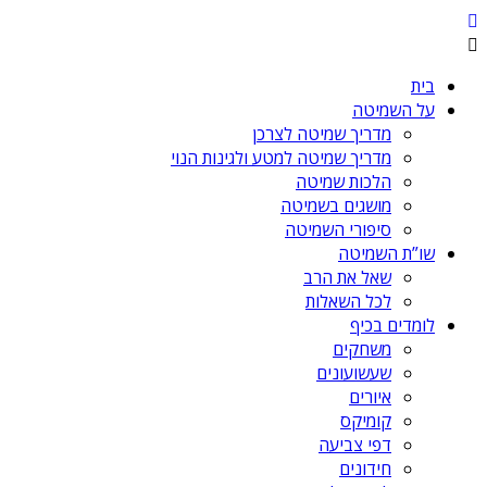
בית
על השמיטה
מדריך שמיטה לצרכן
מדריך שמיטה למטע ולגינות הנוי
הלכות שמיטה
מושגים בשמיטה
סיפורי השמיטה
שו”ת השמיטה
שאל את הרב
לכל השאלות
לומדים בכיף
משחקים
שעשועונים
איורים
קומיקס
דפי צביעה
חידונים