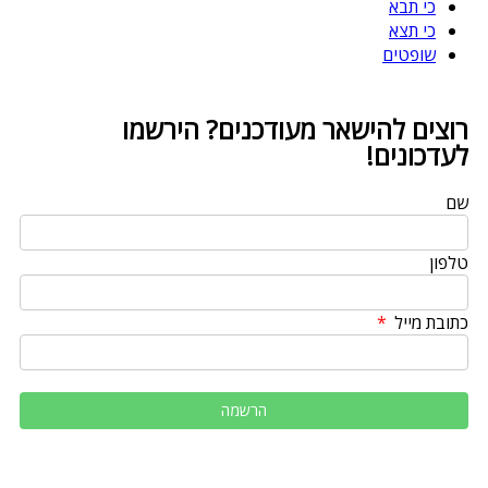
כי תבא
כי תצא
שופטים
רוצים להישאר מעודכנים? הירשמו
לעדכונים!
שם
טלפון
כתובת מייל