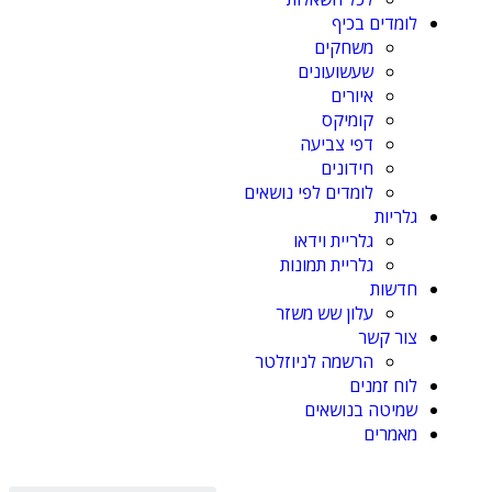
לומדים בכיף
משחקים
שעשועונים
איורים
קומיקס
דפי צביעה
חידונים
לומדים לפי נושאים
גלריות
גלריית וידאו
גלריית תמונות
חדשות
עלון שש משזר
צור קשר
הרשמה לניוזלטר
לוח זמנים
שמיטה בנושאים
מאמרים