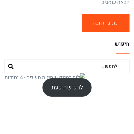
הבאה שאגיב.
חיפוש
לרכישה כעת