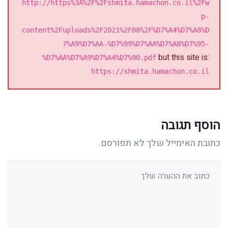
http://https%3A%2F%2Fshmita.hamachon.co.il%2Fw
p-
content%2Fuploads%2F2021%2F08%2F%D7%A4%D7%A8%D
7%A9%D7%AA-%D7%99%D7%AA%D7%A8%D7%95-
but this site is:
%D7%AA%D7%A9%D7%A4%D7%90.pdf
https://shmita.hamachon.co.il
הוסף תגובה
כתובת האימייל שלך לא תפורסם.