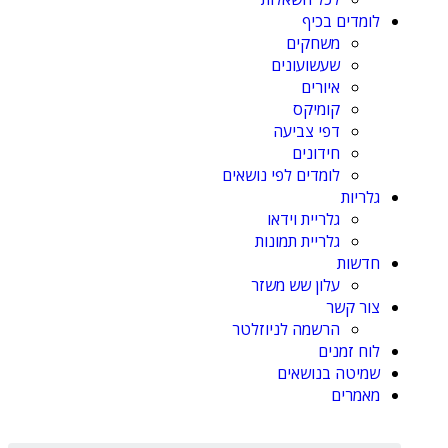
לומדים בכיף
משחקים
שעשועונים
איורים
קומיקס
דפי צביעה
חידונים
לומדים לפי נושאים
גלריות
גלריית וידאו
גלריית תמונות
חדשות
עלון שש משזר
צור קשר
הרשמה לניוזלטר
לוח זמנים
שמיטה בנושאים
מאמרים