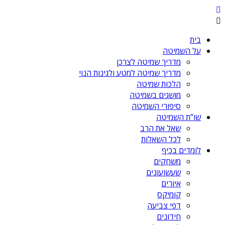
בית
על השמיטה
מדריך שמיטה לצרכן
מדריך שמיטה למטע ולגינות הנוי
הלכות שמיטה
מושגים בשמיטה
סיפורי השמיטה
שו”ת השמיטה
שאל את הרב
לכל השאלות
לומדים בכיף
משחקים
שעשועונים
איורים
קומיקס
דפי צביעה
חידונים