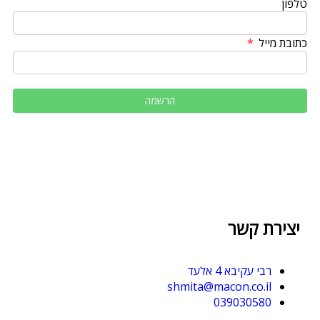
טלפון
כתובת מייל
יצירת קשר
רבי עקיבא 4 אלעד
shmita@macon.co.il
039030580