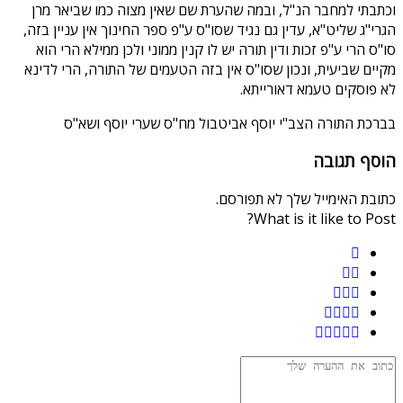
וכתבתי למחבר הנ"ל, ובמה שהערת שם שאין מצוה כמו שביאר מרן
הגרי"ג שליט"א, עדין גם נגיד שסו"ס ע"פ ספר החינוך אין עניין בזה,
סו"ס הרי ע"פ זכות ודין תורה יש לו קנין ממוני ולכן ממילא הרי הוא
מקיים שביעית, ונכון שסו"ס אין בזה הטעמים של התורה, הרי לדינא
לא פוסקים טעמא דאורייתא.
בברכת התורה הצב"י יוסף אביטבול מח"ס שערי יוסף ושא"ס
הוסף תגובה
כתובת האימייל שלך לא תפורסם.
What is it like to Post?