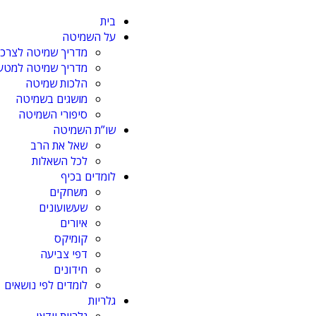
בית
על השמיטה
מדריך שמיטה לצרכן
מדריך שמיטה למטע ו
הלכות שמיטה
מושגים בשמיטה
סיפורי השמיטה
שו”ת השמיטה
שאל את הרב
לכל השאלות
לומדים בכיף
משחקים
שעשועונים
איורים
קומיקס
דפי צביעה
חידונים
לומדים לפי נושאים
גלריות