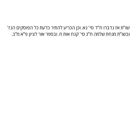
שו"ת אז נדברו ח"ד סי' נא. וכן הכריע להתיר כדעת כל הפוסקים הנז'
 ובשו"ת מנחת שלמה ח"ג סי' קנח אות ח. ובספר אור לציון פ"א מ"ב.