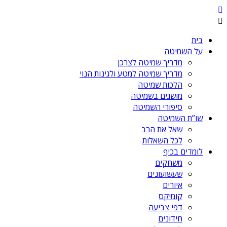
בית
על השמיטה
מדריך שמיטה לצרכן
מדריך שמיטה למטע ולגינות הנוי
הלכות שמיטה
מושגים בשמיטה
סיפורי השמיטה
שו”ת השמיטה
שאל את הרב
לכל השאלות
לומדים בכיף
משחקים
שעשועונים
איורים
קומיקס
דפי צביעה
חידונים