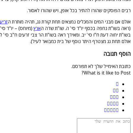
רבים הפוסקים שהורו להתיר בכל אופן, ויש שהורו לאסור.
אולם אם מבני המים והמכלים נמצאים תחת קורת גג, תהיה מותרת ה
זריע
(ראה בשו"ת נחפה בכסף יו"ד סי' ה. שו"ת שדה ה
ארץ
(מיוחס) – יו"ד סי
בשו"ת יחוה דעת ח"ו סי' יב. ומאידך ראה בשו"ת הר צבי זרעים ח"ב סי' לא
אולם תחת גג מצטרף היתר נוסף של בית כמבואר לעיל).
הוסף תגובה
כתובת האימייל שלך לא תפורסם.
What is it like to Post?