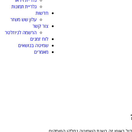
גלריית וידאו
גלריית תמונות
חדשות
עלון שש משזר
צור קשר
הרשמה לניוזלטר
לוח זמנים
שמיטה בנושאים
מאמרים
ידול באופן זה בשנת השמיטה נחלקו הפוסקים.