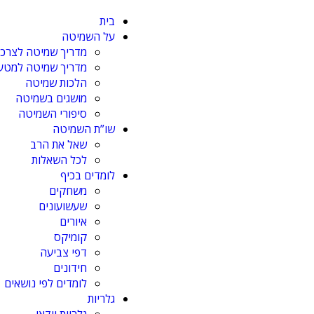
בית
על השמיטה
מדריך שמיטה לצרכן
מדריך שמיטה למטע ו
הלכות שמיטה
מושגים בשמיטה
סיפורי השמיטה
שו”ת השמיטה
שאל את הרב
לכל השאלות
לומדים בכיף
משחקים
שעשועונים
איורים
קומיקס
דפי צביעה
חידונים
לומדים לפי נושאים
גלריות