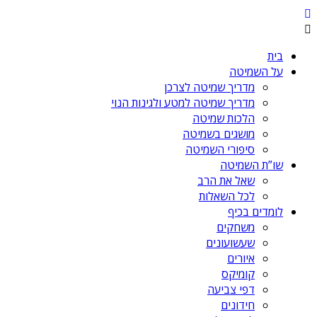
בית
על השמיטה
מדריך שמיטה לצרכן
מדריך שמיטה למטע ולגינות הנוי
הלכות שמיטה
מושגים בשמיטה
סיפורי השמיטה
שו”ת השמיטה
שאל את הרב
לכל השאלות
לומדים בכיף
משחקים
שעשועונים
איורים
קומיקס
דפי צביעה
חידונים