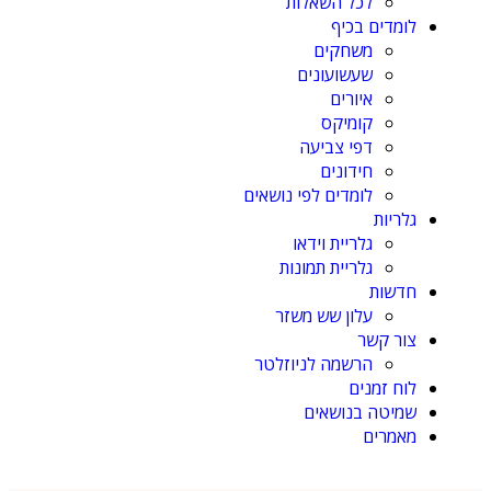
לכל השאלות
לומדים בכיף
משחקים
שעשועונים
איורים
קומיקס
דפי צביעה
חידונים
לומדים לפי נושאים
גלריות
גלריית וידאו
גלריית תמונות
חדשות
עלון שש משזר
צור קשר
הרשמה לניוזלטר
לוח זמנים
שמיטה בנושאים
מאמרים