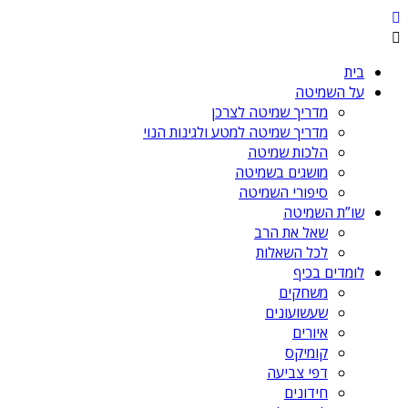
בית
על השמיטה
מדריך שמיטה לצרכן
מדריך שמיטה למטע ולגינות הנוי
הלכות שמיטה
מושגים בשמיטה
סיפורי השמיטה
שו”ת השמיטה
שאל את הרב
לכל השאלות
לומדים בכיף
משחקים
שעשועונים
איורים
קומיקס
דפי צביעה
חידונים