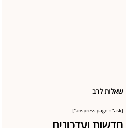
שאלות לרב
[anspress page = "ask"]
חדשות ועדכונים