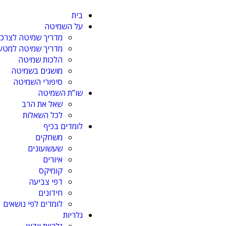
בית
על השמיטה
מדריך שמיטה לצרכן
מדריך שמיטה למטע ו
הלכות שמיטה
מושגים בשמיטה
סיפורי השמיטה
שו”ת השמיטה
שאל את הרב
לכל השאלות
לומדים בכיף
משחקים
שעשועונים
איורים
קומיקס
דפי צביעה
חידונים
לומדים לפי נושאים
גלריות