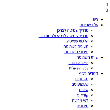
בית
על השמיטה
מדריך שמיטה לצרכן
מדריך שמיטה למטע ולגינות הנוי
הלכות שמיטה
מושגים בשמיטה
סיפורי השמיטה
שו”ת השמיטה
שאל את הרב
לכל השאלות
לומדים בכיף
משחקים
שעשועונים
איורים
קומיקס
דפי צביעה
חידונים