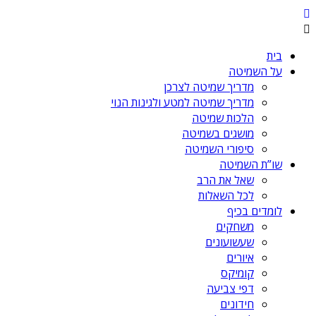
בית
על השמיטה
מדריך שמיטה לצרכן
מדריך שמיטה למטע ולגינות הנוי
הלכות שמיטה
מושגים בשמיטה
סיפורי השמיטה
שו”ת השמיטה
שאל את הרב
לכל השאלות
לומדים בכיף
משחקים
שעשועונים
איורים
קומיקס
דפי צביעה
חידונים