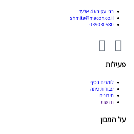
רבי עקיבא 4 אלעד
shmita@macon.co.il
039030580
פעילות
לומדים בכיף
עבודות כיתה
חידונים
חדשות
על המכון