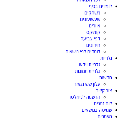
לומדים בכיף
משחקים
שעשועונים
איורים
קומיקס
דפי צביעה
חידונים
לומדים לפי נושאים
גלריות
גלריית וידאו
גלריית תמונות
חדשות
עלון שש משזר
צור קשר
הרשמה לניוזלטר
לוח זמנים
שמיטה בנושאים
מאמרים