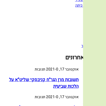
עבודות כיתה
חידונים
חדשות
על המכון
אודות
צור קשר
מאמרים אחרונים
אוקטובר 17, 2021
0 תגובות
-
תשובות מרן הגר"ח קניבסקי שליט"א על
הלכות שביעית
אוקטובר 17, 2021
0 תגובות
-