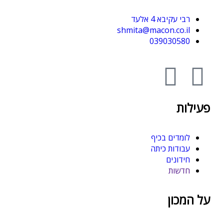
רבי עקיבא 4 אלעד
shmita@macon.co.il
039030580
פעילות
לומדים בכיף
עבודות כיתה
חידונים
חדשות
על המכון