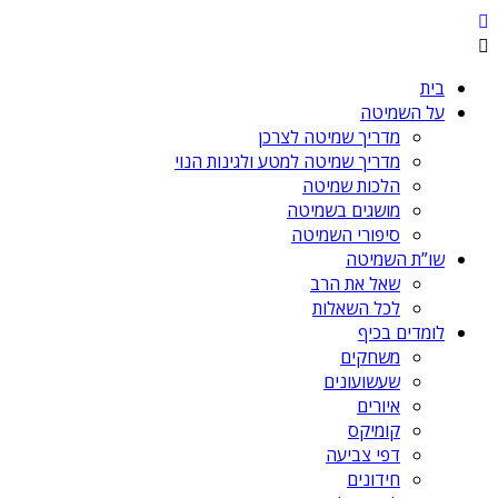
בית
על השמיטה
מדריך שמיטה לצרכן
מדריך שמיטה למטע ולגינות הנוי
הלכות שמיטה
מושגים בשמיטה
סיפורי השמיטה
שו”ת השמיטה
שאל את הרב
לכל השאלות
לומדים בכיף
משחקים
שעשועונים
איורים
קומיקס
דפי צביעה
חידונים