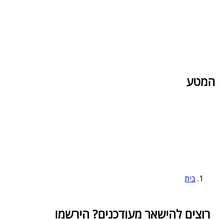
המטע
בית
רוצים להישאר מעודכנים? הירשמו