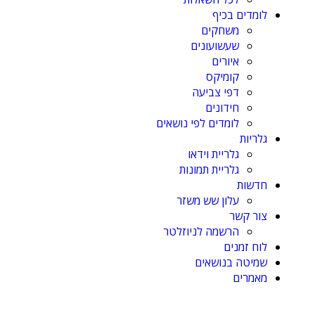
לומדים בכיף
משחקים
שעשועונים
איורים
קומיקס
דפי צביעה
חידונים
לומדים לפי נושאים
גלריות
גלריית וידאו
גלריית תמונות
חדשות
עלון שש משזר
צור קשר
הרשמה לניוזלטר
לוח זמנים
שמיטה בנושאים
מאמרים