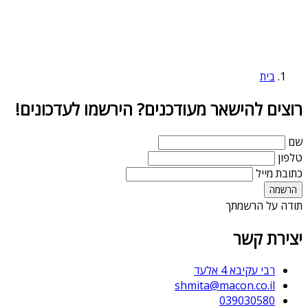
בית
רוצים להישאר מעודכנים? הירשמו לעדכונים!
שם
טלפון
כתובת מייל
תודה על הרשמתך
יצירת קשר
רבי עקיבא 4 אלעד
shmita@macon.co.il
039030580