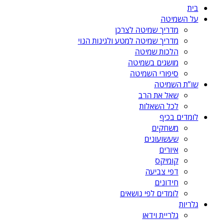
בית
על השמיטה
מדריך שמיטה לצרכן
מדריך שמיטה למטע ולגינות הנוי
הלכות שמיטה
מושגים בשמיטה
סיפורי השמיטה
שו”ת השמיטה
שאל את הרב
לכל השאלות
לומדים בכיף
משחקים
שעשועונים
איורים
קומיקס
דפי צביעה
חידונים
לומדים לפי נושאים
גלריות
גלריית וידאו