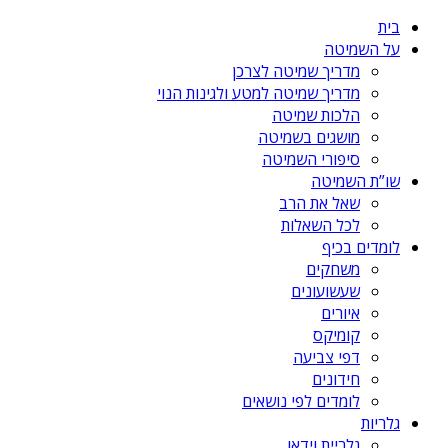
בית
על השמיטה
מדריך שמיטה לצרכן
מדריך שמיטה למטע ולגינות הנוי
הלכות שמיטה
מושגים בשמיטה
סיפורי השמיטה
שו”ת השמיטה
שאל את הרב
לכל השאלות
לומדים בכיף
משחקים
שעשועונים
איורים
קומיקס
דפי צביעה
חידונים
לומדים לפי נושאים
גלריות
גלריית וידאו