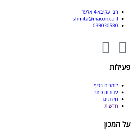
רבי עקיבא 4 אלעד
shmita@macon.co.il
039030580
פעילות
לומדים בכיף
עבודות כיתה
חידונים
חדשות
על המכון