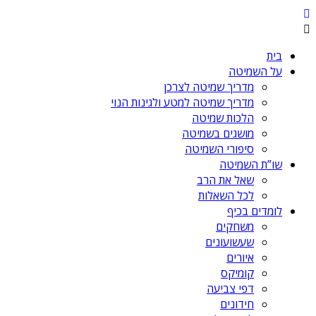
בית
על השמיטה
מדריך שמיטה לצרכן
מדריך שמיטה למטע ולגינות הנוי
הלכות שמיטה
מושגים בשמיטה
סיפורי השמיטה
שו”ת השמיטה
שאל את הרב
לכל השאלות
לומדים בכיף
משחקים
שעשועונים
איורים
קומיקס
דפי צביעה
חידונים