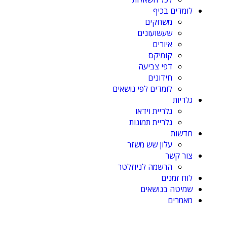
לומדים בכיף
משחקים
שעשועונים
איורים
קומיקס
דפי צביעה
חידונים
לומדים לפי נושאים
גלריות
גלריית וידאו
גלריית תמונות
חדשות
עלון שש משזר
צור קשר
הרשמה לניוזלטר
לוח זמנים
שמיטה בנושאים
מאמרים