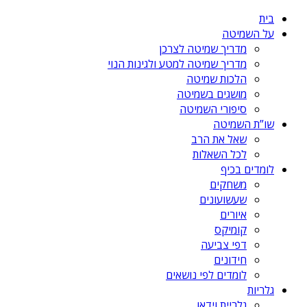
בית
על השמיטה
מדריך שמיטה לצרכן
מדריך שמיטה למטע ולגינות הנוי
הלכות שמיטה
מושגים בשמיטה
סיפורי השמיטה
שו”ת השמיטה
שאל את הרב
לכל השאלות
לומדים בכיף
משחקים
שעשועונים
איורים
קומיקס
דפי צביעה
חידונים
לומדים לפי נושאים
גלריות
גלריית וידאו