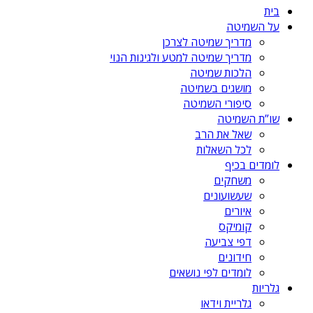
בית
על השמיטה
מדריך שמיטה לצרכן
מדריך שמיטה למטע ולגינות הנוי
הלכות שמיטה
מושגים בשמיטה
סיפורי השמיטה
שו”ת השמיטה
שאל את הרב
לכל השאלות
לומדים בכיף
משחקים
שעשועונים
איורים
קומיקס
דפי צביעה
חידונים
לומדים לפי נושאים
גלריות
גלריית וידאו