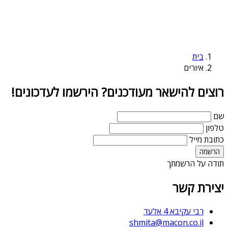
בית
איורים
רוצים להישאר מעודכנים? הירשמו לעדכונים!
שם
טלפון
כתובת מייל
תודה על הרשמתך
יצירת קשר
רבי עקיבא 4 אלעד
shmita@macon.co.il